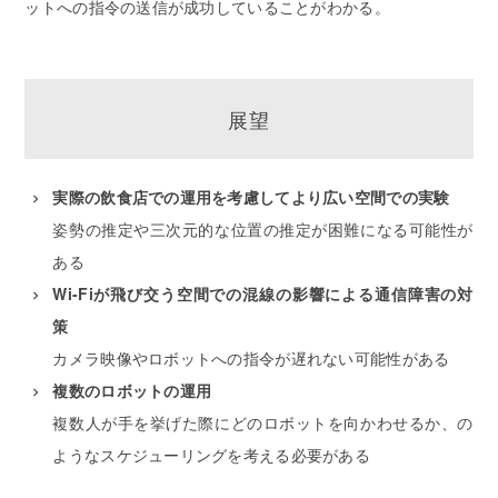
ットへの指令の送信が成功していることがわかる。
展望
実際の飲食店での運用を考慮してより広い空間での実験
姿勢の推定や三次元的な位置の推定が困難になる可能性が
ある
Wi-Fiが飛び交う空間での混線の影響による通信障害の対
策
カメラ映像やロボットへの指令が遅れない可能性がある
複数のロボットの運用
複数人が手を挙げた際にどのロボットを向かわせるか、の
ようなスケジューリングを考える必要がある