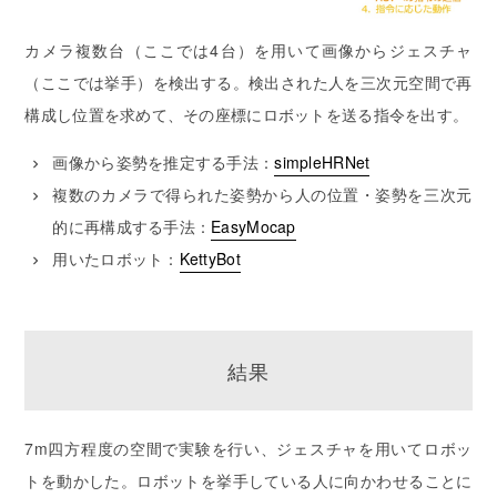
カメラ複数台（ここでは4台）を用いて画像からジェスチャ
（ここでは挙手）を検出する。検出された人を三次元空間で再
構成し位置を求めて、その座標にロボットを送る指令を出す。
画像から姿勢を推定する手法：
simpleHRNet
複数のカメラで得られた姿勢から人の位置・姿勢を三次元
的に再構成する手法：
EasyMocap
用いたロボット：
KettyBot
結果
7m四方程度の空間で実験を行い、ジェスチャを用いてロボッ
トを動かした。ロボットを挙手している人に向かわせることに